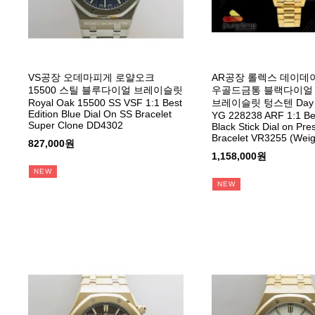
VS공장 오데마피게 로얄오크
AR공장 롤렉스 데이데이
15500 스틸 블루다이얼 브레이슬릿
우골드금통 블랙다이얼
Royal Oak 15500 SS VSF 1:1 Best
브레이슬릿 텅스텐 Day D
Edition Blue Dial On SS Bracelet
YG 228238 ARF 1:1 Bes
Super Clone DD4302
Black Stick Dial on Pre
Bracelet VR3255 (Weig
827,000원
1,158,000원
NEW
NEW