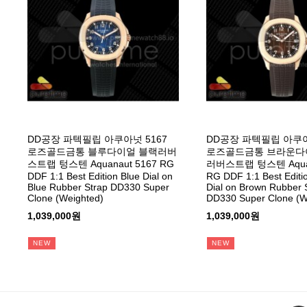
DD공장 파텍필립 아쿠아넛 5167
DD공장 파텍필립 아쿠아
로즈골드금통 블루다이얼 블랙러버
로즈골드금통 브라운다
스트랩 텅스텐 Aquanaut 5167 RG
러버스트랩 텅스텐 Aquan
DDF 1:1 Best Edition Blue Dial on
RG DDF 1:1 Best Editi
Blue Rubber Strap DD330 Super
Dial on Brown Rubber 
Clone (Weighted)
DD330 Super Clone (W
1,039,000원
1,039,000원
NEW
NEW