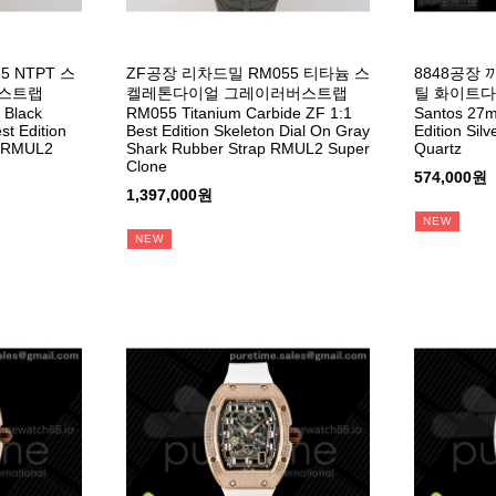
 NTPT 스
ZF공장 리차드밀 RM055 티타늄 스
8848공장
스트랩
켈레톤다이얼 그레이러버스트랩
틸 화이트
 Black
RM055 Titanium Carbide ZF 1:1
Santos 27m
t Edition
Best Edition Skeleton Dial On Gray
Edition Silv
p RMUL2
Shark Rubber Strap RMUL2 Super
Quartz
Clone
574,000원
1,397,000원
NEW
NEW