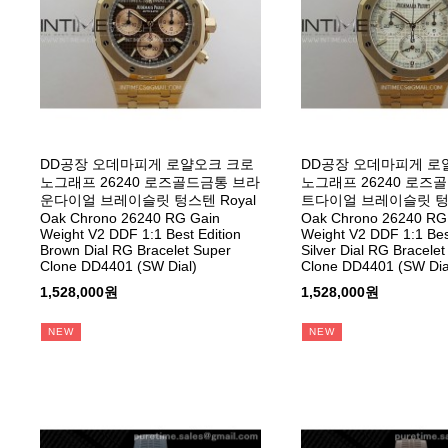
DD공장 오데마피게 로얄오크 크로
DD공장 오데마피게 로
노그래프 26240 로즈골드금통 브라
노그래프 26240 로즈
운다이얼 브레이슬릿 텅스텐 Royal
트다이얼 브레이슬릿 텅스
Oak Chrono 26240 RG Gain
Oak Chrono 26240 RG
Weight V2 DDF 1:1 Best Edition
Weight V2 DDF 1:1 Bes
Brown Dial RG Bracelet Super
Silver Dial RG Bracele
Clone DD4401 (SW Dial)
Clone DD4401 (SW Dia
1,528,000원
1,528,000원
NEW
NEW