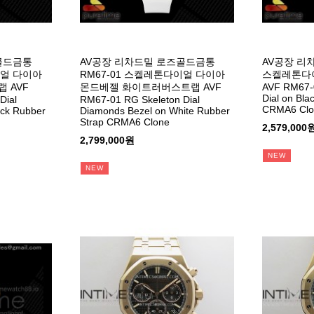
골드금통
AV공장 리차드밀 로즈골드금통
AV공장 리차
이얼 다이아
RM67-01 스켈레톤다이얼 다이아
스켈레톤다
 AVF
몬드베젤 화이트러버스트랩 AVF
AVF RM67-0
Dial on Bla
Dial
RM67-01 RG Skeleton Dial
CRMA6 Cl
ack Rubber
Diamonds Bezel on White Rubber
Strap CRMA6 Clone
2,579,000
2,799,000원
NEW
NEW