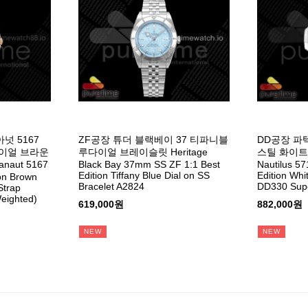
넛 5167
ZF공장 튜더 블랙베이 37 티파니블
DD공장 파
이얼 브라운
루다이얼 브레이슬릿 Heritage
스틸 화이
aut 5167
Black Bay 37mm SS ZF 1:1 Best
Nautilus 5
Edition Tiffany Blue Dial on SS
Edition Whi
on Brown
Bracelet A2824
DD330 Sup
Strap
eighted)
619,000원
882,000원
NEW
NEW