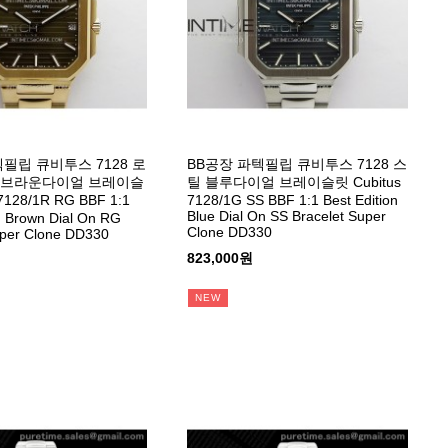
필립 큐비투스 7128 로
BB공장 파텍필립 큐비투스 7128 스
 브라운다이얼 브레이슬
틸 블루다이얼 브레이슬릿 Cubitus
7128/1R RG BBF 1:1
7128/1G SS BBF 1:1 Best Edition
Blue Dial On SS Bracelet Super
on Brown Dial On RG
Clone DD330
uper Clone DD330
823,000원
NEW