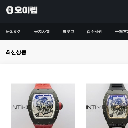
문의하기
공지사항
블로그
검수사진
구매후
최신상품