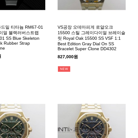
드밀 티타늄 RM67-01
VS공장 오데마피게 로얄오크
이얼 블랙러버스트랩
15500 스틸 그레이다이얼 브레이슬
1 SS Blue Skeleton
릿 Royal Oak 15500 SS VSF 1:1
ck Rubber Strap
Best Edition Gray Dial On SS
one
Bracelet Super Clone DD4302
원
827,000원
NEW