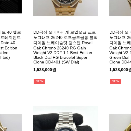
트 40 옐로
DD공장 오데마피게 로얄오크 크로
DD공장 오
 프레지던트
노그래프 26240 로즈골드금통 블랙
노그래프 2
ate 40
다이얼 브레이슬릿 텅스텐 Royal
다이얼 브레
t Edition
Oak Chrono 26240 RG Gain
Oak Chron
sident
Weight V2 DDF 1:1 Best Edition
Weight V2 
hted)
Black Dial RG Bracelet Super
Green Dial
Clone DD4401 (SW Dial)
Clone DD44
1,528,000원
1,528,000
NEW
NEW