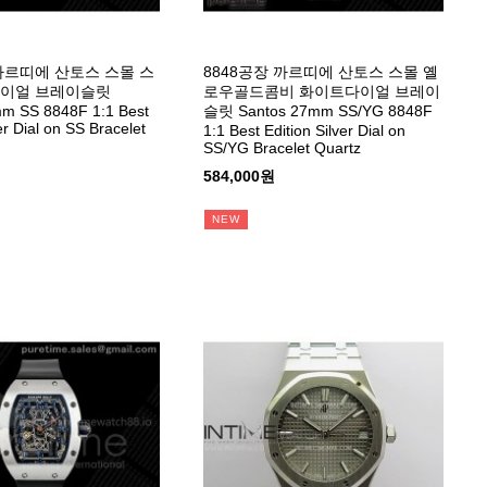
 까르띠에 산토스 스몰 스
8848공장 까르띠에 산토스 스몰 옐
다이얼 브레이슬릿
로우골드콤비 화이트다이얼 브레이
m SS 8848F 1:1 Best
슬릿 Santos 27mm SS/YG 8848F
er Dial on SS Bracelet
1:1 Best Edition Silver Dial on
SS/YG Bracelet Quartz
584,000원
NEW