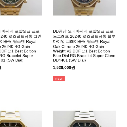
데마피게 로얄오크 크로
DD공장 오데마피게 로얄오크 크로
6240 로즈골드금통 그린
노그래프 26240 로즈골드금통 블루
이슬릿 텅스텐 Royal
다이얼 브레이슬릿 텅스텐 Royal
o 26240 RG Gain
Oak Chrono 26240 RG Gain
DDF 1:1 Best Edition
Weight V2 DDF 1:1 Best Edition
 RG Bracelet Super
Blue Dial RG Bracelet Super Clone
01 (SW Dial)
DD4401 (SW Dial)
원
1,528,000원
NEW