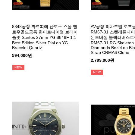
8848공장 까르띠에 산토스 스몰 옐
AV공장 리차드밀 로즈
로우골드금통 화이트다이얼 브레이
RM67-01 스켈레톤다
슬릿 Santos 27mm YG 8848F 1:1
몬드베젤 블랙러버스트랩
Best Edition Silver Dial on YG
RM67-01 RG Skeleton 
Bracelet Quartz
Diamonds Bezel on Bl
Strap CRMA6 Clone
594,000원
2,799,000원
NEW
NEW