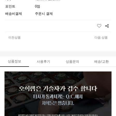
포인트
0점
배송비결제
주문시 결제
이전상품
다음 상품
상품정보
사용후기
상품문의
배송/교환