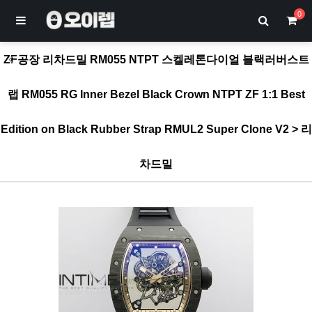
0
ZF공장 리차드밀 RM055 NTPT 스켈레톤다이얼 블랙러버스트
랩 RM055 RG Inner Bezel Black Crown NTPT ZF 1:1 Best
Edition on Black Rubber Strap RMUL2 Super Clone V2 > 리
차드밀