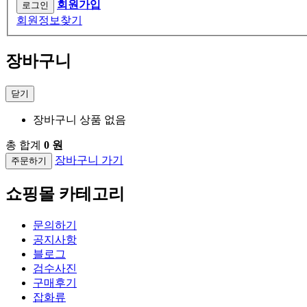
회원가입
회원정보찾기
장바구니
닫기
장바구니 상품 없음
총 합계
0 원
장바구니 가기
주문하기
쇼핑몰 카테고리
문의하기
공지사항
블로그
검수사진
구매후기
잡화류