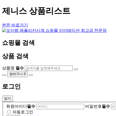
제니스 상품리스트
본문 바로가기
쇼핑몰 검색
상품 검색
상품명
필수
장바구니
0
로그인
닫기
회원아이디
필수
비밀번호
필수
자동로그인