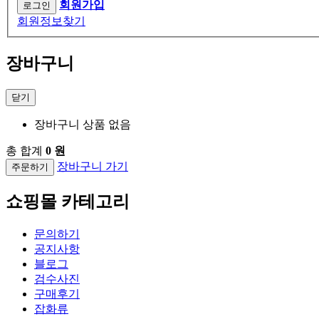
회원가입
회원정보찾기
장바구니
닫기
장바구니 상품 없음
총 합계
0 원
장바구니 가기
주문하기
쇼핑몰 카테고리
문의하기
공지사항
블로그
검수사진
구매후기
잡화류