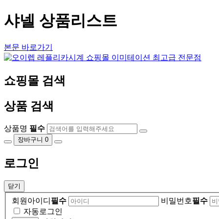
샤넬 상품리스트
본문 바로가기
쇼핑몰 검색
상품 검색
상품명
필수
장바구니
0
로그인
닫기
회원아이디
필수
비밀번호
필수
자동로그인