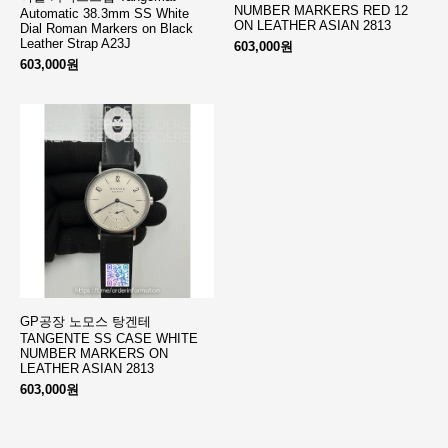
NUMBER MARKERS RED 12
Automatic 38.3mm SS White
ON LEATHER ASIAN 2813
Dial Roman Markers on Black
Leather Strap A23J
603,000원
603,000원
GP공장 노모스 탕겐테
TANGENTE SS CASE WHITE
NUMBER MARKERS ON
LEATHER ASIAN 2813
603,000원