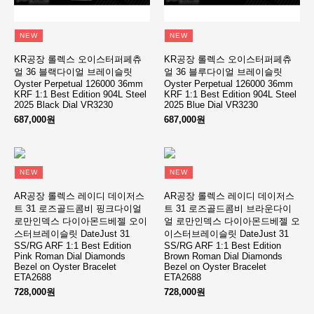
NEW
NEW
KR공장 롤렉스 오이스터퍼페츄
KR공장 롤렉스 오이스터퍼페츄
얼 36 블랙다이얼 브레이슬릿
얼 36 블루다이얼 브레이슬릿
Oyster Perpetual 126000 36mm
Oyster Perpetual 126000 36mm
KRF 1:1 Best Edition 904L Steel
KRF 1:1 Best Edition 904L Steel
2025 Black Dial VR3230
2025 Blue Dial VR3230
687,000원
687,000원
NEW
NEW
AR공장 롤렉스 레이디 데이저스
AR공장 롤렉스 레이디 데이저스
트 31 로즈골드콤비 핑크다이얼
트 31 로즈골드콤비 브라운다이
로만인덱스 다이아몬드베젤 오이
얼 로만인덱스 다이아몬드베젤 오
스터브레이슬릿 DateJust 31
이스터브레이슬릿 DateJust 31
SS/RG ARF 1:1 Best Edition
SS/RG ARF 1:1 Best Edition
Pink Roman Dial Diamonds
Brown Roman Dial Diamonds
Bezel on Oyster Bracelet
Bezel on Oyster Bracelet
ETA2688
ETA2688
728,000원
728,000원