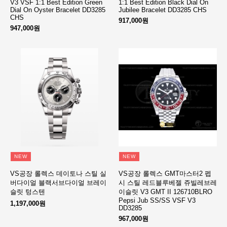
V3 VSF 1:1 Best Edition Green
1:1 Best Edition Black Dial On
Dial On Oyster Bracelet DD3285
Jubilee Bracelet DD3285 CHS
CHS
917,000원
947,000원
NEW
NEW
VS공장 롤렉스 데이토나 스틸 실
VS공장 롤렉스 GMT마스터2 펩
버다이얼 블랙서브다이얼 브레이
시 스틸 레드블루베젤 쥬빌레브레
슬릿 텅스텐
이슬릿 V3 GMT II 126710BLRO
Pepsi Jub SS/SS VSF V3
1,197,000원
DD3285
967,000원