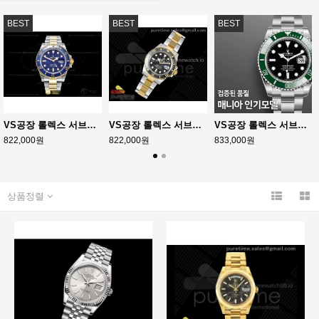
BEST
BEST
BEST
VS공장 롤렉스 서브마리너 41 신형 옐로우골드콤비 청콤 브레이슬릿 Submariner 126613LB 904 YG/SS Blue VSF VS3235
VS공장 롤렉스 서브마리너 41 신형 옐로우골드콤비 흑콤 브레이슬릿 Submariner 126613 LN SSYG Black Ceramic 904L Steel 11 Best Edition VS3235
VS공장 롤렉스 서브마리너 41 스타벅스 그린 스틸 브레이슬릿 Submariner 41mm 126610 LV Kermit 904L Steel VSF 1:1 Best Edition VS3235
822,000원
822,000원
833,000원
상품정렬