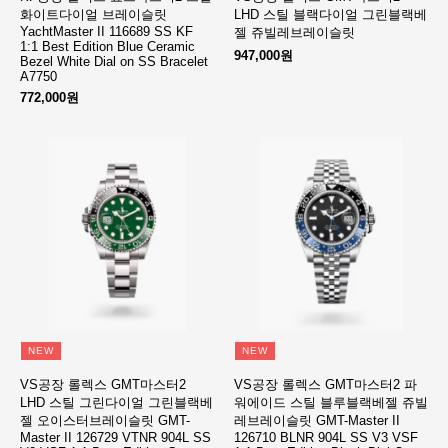
화이트다이얼 브레이슬릿
LHD 스틸 블랙다이얼 그린블랙베
YachtMaster II 116689 SS KF
젤 쥬빌레브레이슬릿
1:1 Best Edition Blue Ceramic
947,000원
Bezel White Dial on SS Bracelet
A7750
772,000원
NEW
NEW
VS공장 롤렉스 GMT마스터2
VS공장 롤렉스 GMT마스터2 파
LHD 스틸 그린다이얼 그린블랙베
워에이드 스틸 블루블랙베젤 쥬빌
젤 오이스터브레이슬릿 GMT-
레브레이슬릿 GMT-Master II
Master II 126729 VTNR 904L SS
126710 BLNR 904L SS V3 VSF