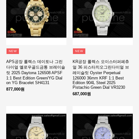
NEW
NEW
APS공장 롤렉스 데이토나 그린
KR공장 롤렉스 오이스터퍼페츄
다이얼 옐로우골드금통 브레이슬
얼 36 피스타치오그린다이얼 브
릿 2025 Daytona 126508 APSF
레이슬릿 Oyster Perpetual
1:1 Best Edition Green/YG Dial
126000 36mm KRF 1:1 Best
on YG Bracelet SH4131
Edition 904L Steel 2025
Pistachio Green Dial VR3230
877,000원
687,000원