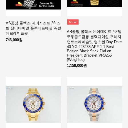
NEW
VS공장 롤렉스 데이저스트 36 스
틸 실버다이얼 플루티드베젤 쥬빌
AR공장 롤렉스 데이데이트 40 옐
레브레이슬릿
로우골드금통 블랙다이얼 프레지
743,000원
던트브레이슬릿 텅스텐 Day Date
40 YG 228238 ARF 1:1 Best
Edition Black Stick Dial on
President Bracelet VR3255
(Weighted)
1,158,000원