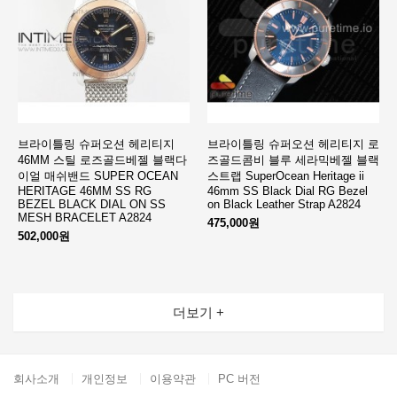
브라이틀링 슈퍼오션 헤리티지
브라이틀링 슈퍼오션 헤리티지 로
46MM 스틸 로즈골드베젤 블랙다
즈골드콤비 블루 세라믹베젤 블랙
이얼 매쉬밴드 SUPER OCEAN
스트랩 SuperOcean Heritage ii
HERITAGE 46MM SS RG
46mm SS Black Dial RG Bezel
BEZEL BLACK DIAL ON SS
on Black Leather Strap A2824
MESH BRACELET A2824
475,000원
502,000원
더보기 +
회사소개
개인정보
이용약관
PC 버전