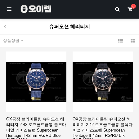
0
슈퍼오션 헤리티지
상품정렬
OX공장 브라이틀링 슈퍼오션 헤
OX공장 브라이틀링 슈퍼오션 헤
리티지 2 42 로즈골드금통 블루다
리티지 2 42 로즈골드금통 블랙다
이얼 러버스트랩 Superocean
이얼 러버스트랩 Superocean
Heritage II 42mm RG/RU Blue
Heritage II 42mm RG/RU Blk