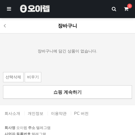
0
장바구니
장바구니에 담긴 상품이 없습니다.
선택삭제
비우기
쇼핑 계속하기
회사소개
개인정보
이용약관
PC 버전
회사명
오이렙
주소
텔레그램
사업자 등록번호
텔레그램