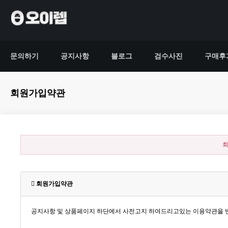
문의하기
공지사항
블로그
검수사진
구매후
회원가입약관
회
회원가입약관