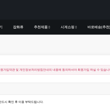
기
잡화류
추천제품
시계쇼핑
바로배송(추천
원가입약관 및 개인정보처리방침안내의 내용에 동의하셔야 회원가입 하실 수 있습니