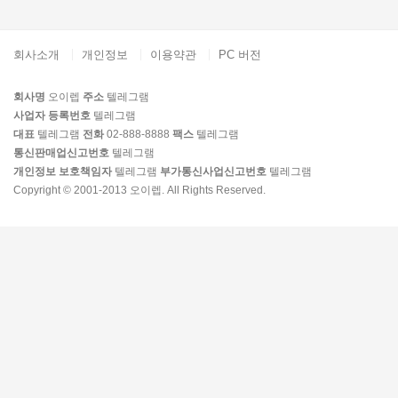
회사소개
개인정보
이용약관
PC 버전
회사명
오이렙
주소
텔레그램
사업자 등록번호
텔레그램
대표
텔레그램
전화
02-888-8888
팩스
텔레그램
통신판매업신고번호
텔레그램
개인정보 보호책임자
텔레그램
부가통신사업신고번호
텔레그램
Copyright © 2001-2013 오이렙. All Rights Reserved.