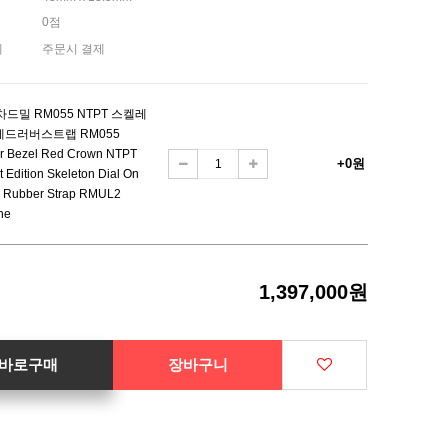
0점
제
주문시 결제
차드밀 RM055 NTPT 스켈레
레드러버스트랩 RM055
er Bezel Red Crown NTPT
+0원
t Edition Skeleton Dial On
 Rubber Strap RMUL2
ne
1,397,000원
바로구매
장바구니