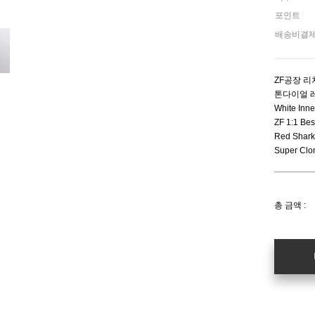
포인트
배송비결
ZF공장 리
톤다이얼 
White Inn
ZF 1:1 Bes
Red Shark
Super Clo
총 금액 :