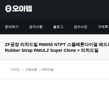
문의하기
공지사항
블로그
검수사진
구매후
ZF공장 리차드밀 RM055 NTPT 스켈레톤다이얼 레드러버스트랩 RM0
Rubber Strap RMUL2 Super Clone > 리차드밀
HOME
시계쇼핑
리차드밀