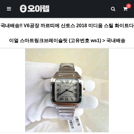
0
국내배송!! V6공장 까르띠에 산토스 2018 미디움 스틸 화이트다
이얼 스마트링크브레이슬릿 (고유번호 ws1) > 국내배송