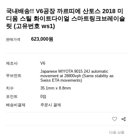
국내배송!! V6공장 까르띠에 산토스 2018 미
디움 스틸 화이트다이얼 스마트링크브레이슬
릿 (고유번호 ws1)
623,000원
판매가격
제조사
V6
Japanese MIYOTA 9015 24J automatic
무브먼트
movement at 28800vph (Same stability as
Swiss ETA movements)
치수
35.1mm x 8.8mm
포인트
0점
배송비결제
주문시 결제
다음 상품