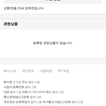
교환/반품 안내 입력전입니다.
관련상품
등록된 관련상품이 없습니다.
회사소개
개인정보
이용약관
PC 버전
회사명
오이렙
주소
텔레그램
사업자 등록번호
텔레그램
대표
텔레그램
전화
02-888-8888
팩스
텔레그램
통신판매업신고번호
텔레그램
개인정보 보호책임자
텔레그램
부가통신사업신고번호
텔레그램