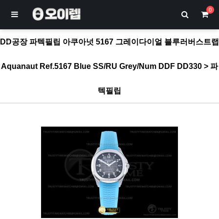
0
DD공장 파텍필립 아쿠아넛 5167 그레이다이얼 블루러버스트랩
Aquanaut Ref.5167 Blue SS/RU Grey/Num DDF DD330 > 파
텍필립