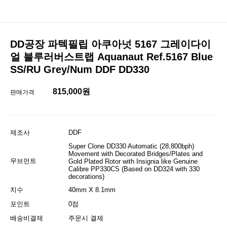
DD공장 파텍필립 아쿠아넛 5167 그레이다이
얼 블루러버스트랩 Aquanaut Ref.5167 Blue
SS/RU Grey/Num DDF DD330
815,000원
판매가격
제조사
DDF
Super Clone DD330 Automatic (28,800bph)
Movement with Decorated Bridges/Plates and
무브먼트
Gold Plated Rotor with Insignia like Genuine
Calibre PP330CS (Based on DD324 with 330
decorations)
치수
40mm X 8.1mm
포인트
0점
배송비결제
주문시 결제