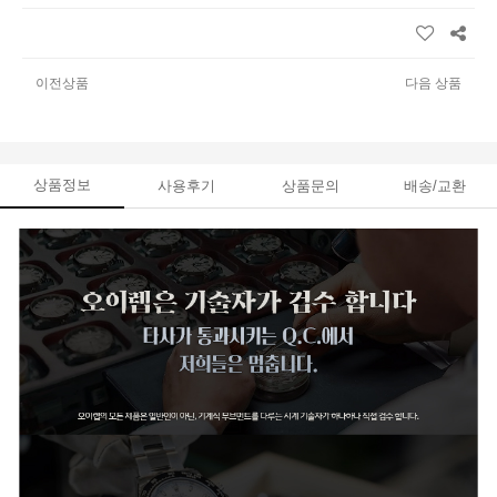
이전상품
다음 상품
상품정보
사용후기
상품문의
배송/교환