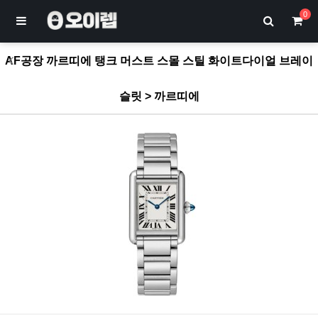
0
AF공장 까르띠에 탱크 머스트 스몰 스틸 화이트다이얼 브레이
슬릿 > 까르띠에