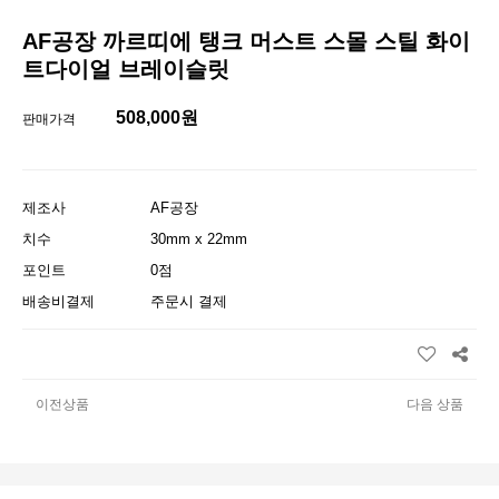
AF공장 까르띠에 탱크 머스트 스몰 스틸 화이
트다이얼 브레이슬릿
508,000원
판매가격
제조사
AF공장
치수
30mm x 22mm
포인트
0점
배송비결제
주문시 결제
이전상품
다음 상품