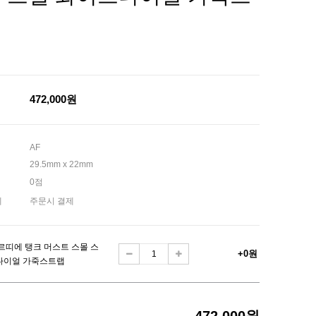
랩
472,000원
AF
29.5mm x 22mm
0점
제
주문시 결제
르띠에 탱크 머스트 스몰 스
+0원
다이얼 가죽스트랩