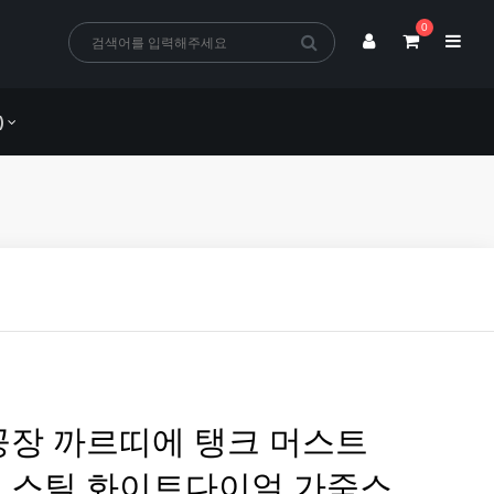
0
)
공장 까르띠에 탱크 머스트
 스틸 화이트다이얼 가죽스