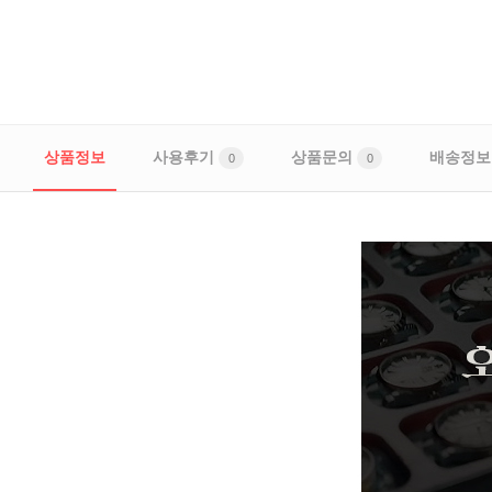
상품정보
사용후기
상품문의
배송정보
0
0