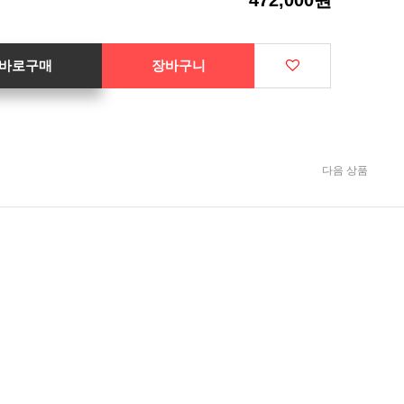
472,000원
바로구매
장바구니
다음 상품