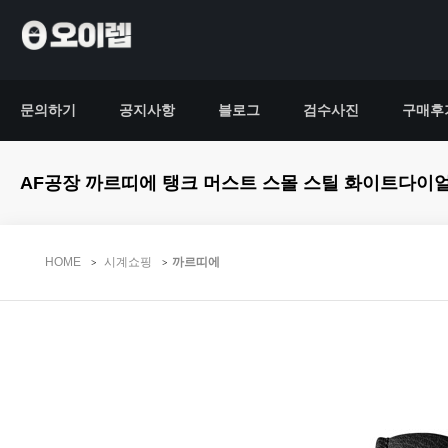
문의하기
공지사항
블로그
검수사진
구매후
AF공장 까르띠에 탱크 머스트 스몰 스틸 화이트다이
HOME
시계쇼핑
까르띠에