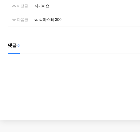
이전글
지기네요
다음글
vs 씨마스터 300
댓글
0