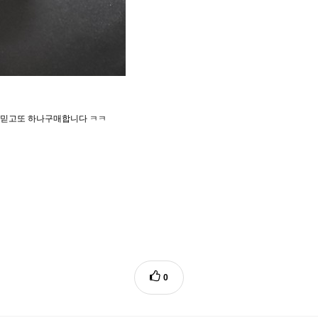
 믿고또 하나구매합니다 ㅋㅋ
0