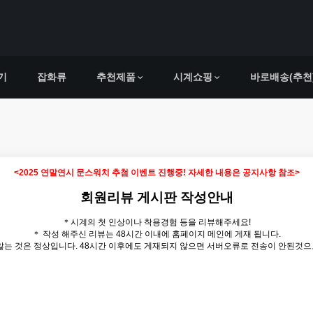
기
잡화류
추천제품
시계쇼핑
바로배송(추천
<2025 연말연시 문스워치 추첨 이벤트 진행중! 자세한 내용은 공지사항 참조>
회원리뷰 게시판 작성안내
＊시계의 첫 인상이나 착용경험 등을 리뷰해주세요!
＊ 작성 해주신 리뷰는 48시간 이내에 홈페이지 메인에 게재 됩니다.
 않는 것은 정상입니다. 48시간 이후에도 게재되지 않으면 서버오류로 전송이 안된것으