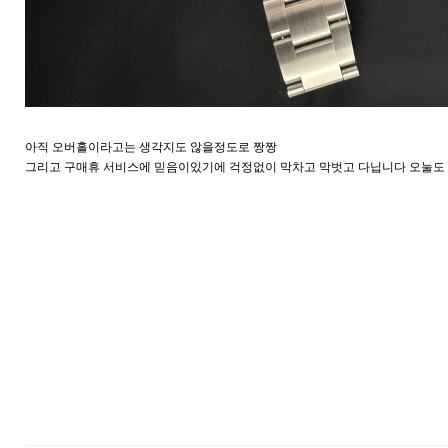
아직 오버홀이라고는 생각지도 않을정도로 짱짱
그리고 구매휴 서비스에 믿음이있기에 걱정없이 막차고 막벗고 다닙니다 오눌도