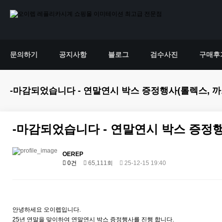
문의하기
공지사항
블로그
검수사진
구매후
-마감되었습니다 - 연말연시 박스 증정행사(롤렉스, 까
-마감되었습니다 - 연말연시 박스 증정행
OEREP
0건
65,111회
25-12-15 19:40
안녕하세요 오이렙입니다.
25년 연말을 맞이하여 연말연시 박스 증정행사를 진행 합니다.