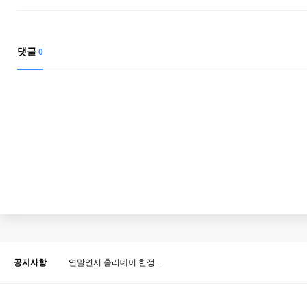
댓글
0
공지사항
연말연시 홀리데이 한정 …