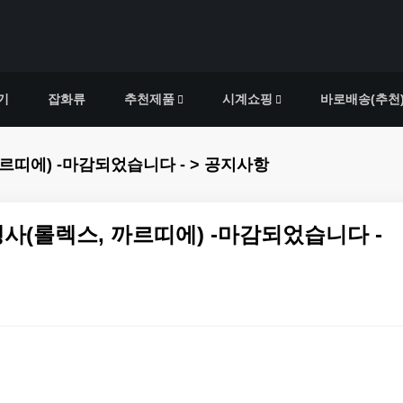
기
잡화류
추천제품
시계쇼핑
바로배송(추천
르띠에) -마감되었습니다 - > 공지사항
사(롤렉스, 까르띠에) -마감되었습니다 -