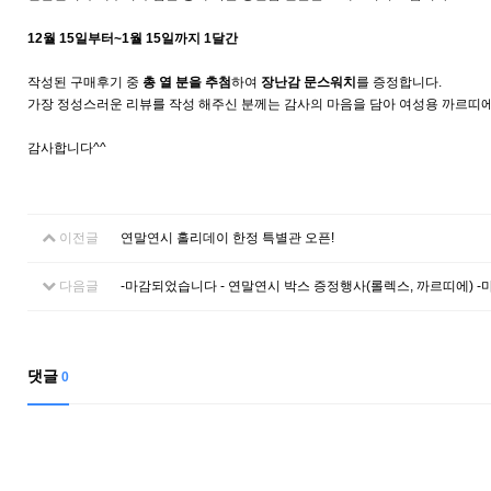
12월 15일부터~1월 15일까지 1달간
작성된 구매후기 중
총 열 분을 추첨
하여
장난감 문스워치
를 증정합니다.
가장 정성스러운 리뷰를 작성 해주신 분께는 감사의 마음을 담아 여성용 까르띠
감사합니다^^
이전글
연말연시 홀리데이 한정 특별관 오픈!
다음글
-마감되었습니다 - 연말연시 박스 증정행사(롤렉스, 까르띠에) -
댓글
0