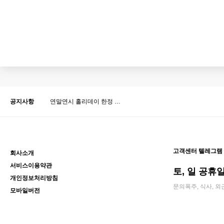
공지사항
연말연시 홀리데이 한정 …
고객센터 텔레그램
회사소개
서비스이용약관
토, 일 공휴일 
개인정보처리방침
문의폭주, 식사, 외
모바일버전