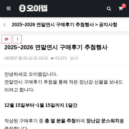
0
2025~2026 연말연시 구매후기 추첨행사 > 공지사항
2025~2026 연말연시 구매후기 추첨행사
OEREP
25-12-15 19:52
63,673
0
본문
안녕하세요 오이렙입니다.
연말연시 구매후기 추첨을 통해 작은 장난감 선물을 보내드
리려고 합니다.
12월 15일부터~1월 15일까지 1달간
작성된 구매후기 중
총 열 분을 추첨
하여
장난감 문스워치
를
증정합니다.